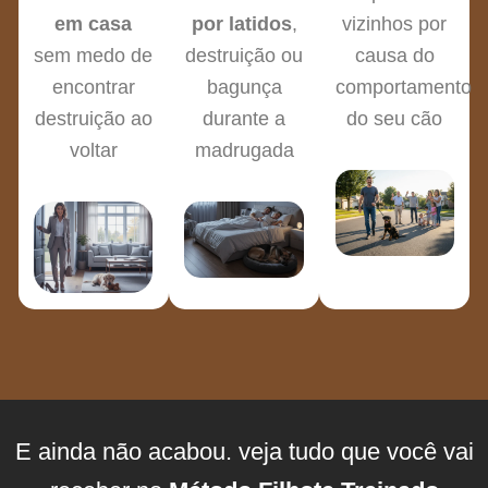
em casa
por latidos
,
vizinhos por
sem medo de
destruição ou
causa do
encontrar
bagunça
comportamento
destruição ao
durante a
do seu cão
voltar
madrugada
E ainda não acabou. veja tudo que você vai