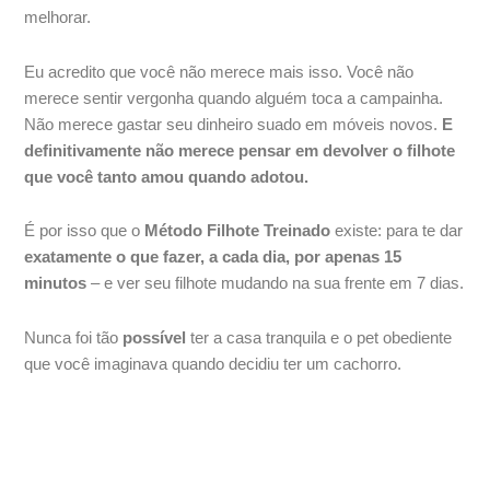
melhorar.
Eu acredito que você não merece mais isso. Você não
merece sentir vergonha quando alguém toca a campainha.
Não merece gastar seu dinheiro suado em móveis novos.
E
definitivamente não merece pensar em devolver o filhote
que você tanto amou quando adotou.
É por isso que o
Método Filhote Treinado
existe: para te dar
exatamente o que fazer, a cada dia, por apenas 15
minutos
– e ver seu filhote mudando na sua frente em 7 dias.
Nunca foi tão
possível
ter a casa tranquila e o pet obediente
que você imaginava quando decidiu ter um cachorro.