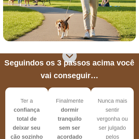
Seguindos os 3 passos acima você
vai conseguir…
Ter a
Finalmente
Nunca mais
confiança
dormir
sentir
total de
tranquilo
vergonha ou
deixar seu
sem ser
ser julgado
cão sozinho
acordado
pelos