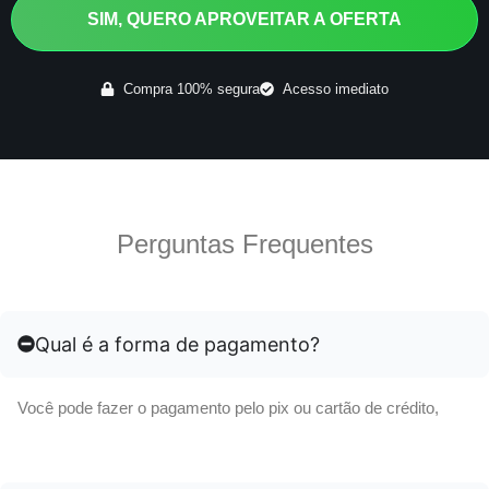
SIM, QUERO APROVEITAR A OFERTA
Compra 100% segura
Acesso imediato
Perguntas Frequentes
Qual é a forma de pagamento?
Você pode fazer o pagamento pelo pix ou cartão de crédito,