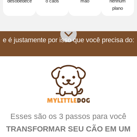
desobedece
o caos
mão
nenhum
plano
e é justamente por isso que você precisa do:
Esses são os 3 passos para você
TRANSFORMAR SEU CÃO EM UM