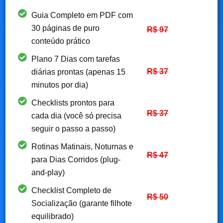
Guia Completo em PDF com
30 páginas de puro
R$ 97
conteúdo prático
Plano 7 Dias com tarefas
R$ 37
diárias prontas (apenas 15
minutos por dia)
Checklists prontos para
R$ 37
cada dia (você só precisa
seguir o passo a passo)
Rotinas Matinais, Noturnas e
R$ 47
para Dias Corridos (plug-
and-play)
Checklist Completo de
R$ 50
Socialização (garante filhote
equilibrado)